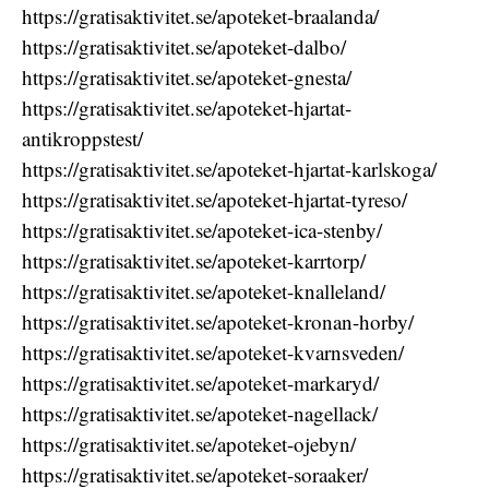
https://gratisaktivitet.se/apoteket-braalanda/
https://gratisaktivitet.se/apoteket-dalbo/
https://gratisaktivitet.se/apoteket-gnesta/
https://gratisaktivitet.se/apoteket-hjartat-
antikroppstest/
https://gratisaktivitet.se/apoteket-hjartat-karlskoga/
https://gratisaktivitet.se/apoteket-hjartat-tyreso/
https://gratisaktivitet.se/apoteket-ica-stenby/
https://gratisaktivitet.se/apoteket-karrtorp/
https://gratisaktivitet.se/apoteket-knalleland/
https://gratisaktivitet.se/apoteket-kronan-horby/
https://gratisaktivitet.se/apoteket-kvarnsveden/
https://gratisaktivitet.se/apoteket-markaryd/
https://gratisaktivitet.se/apoteket-nagellack/
https://gratisaktivitet.se/apoteket-ojebyn/
https://gratisaktivitet.se/apoteket-soraaker/