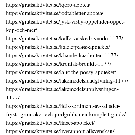
https://gratisaktivitet.se/iqoro-apotea/
https://gratisaktivitet.se/jodtabletter-apotea/
https://gratisaktivitet.se/jysk-visby-oppettider-oppet-
kop-och-mer/
https://gratisaktivitet.se/kaffe-vatskedrivande-1177/
https://gratisaktivitet.se/kateterpaase-apoteket/
https://gratisaktivitet.se/kliande-haarbotten-1177/
https://gratisaktivitet.se/kronisk-bronkit-1177/
https://gratisaktivitet.se/la-roche-posay-apoteket/
https://gratisaktivitet.se/lakemedelsraadgivning-1177/
https://gratisaktivitet.se/lakemedelsupplysningen-
1177/
https://gratisaktivitet.se/lidls-sortiment-av-sallader-
frysta-gronsaker-och-jordgubbar-en-komplett-guide/
https://gratisaktivitet.se/linser-apoteket/
https://gratisaktivitet.se/liverapport-allsvenskan/