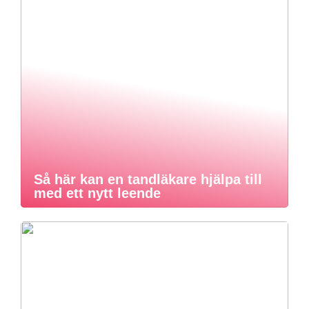
Så här kan en tandläkare hjälpa till
med ett nytt leende