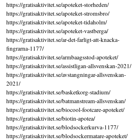
https://gratisaktivitet.se/apoteket-storheden/
https://gratisaktivitet.se/apoteket-stromsbro/
https://gratisaktivitet.se/apoteket-tidaholm/
https://gratisaktivitet.se/apoteket-vastberga/
https://gratisaktivitet.se/ar-det-farligt-att-knacka-
fingrarna-1177/
https://gratisaktivitet.se/armbaagsstod-apoteket/
https://gratisaktivitet.se/assistligan-allsvenskan-2021/
https://gratisaktivitet.se/avstangningar-allsvenskan-
2021/
https://gratisaktivitet.se/basketkorg-stadium/
https://gratisaktivitet.se/batmanstream-allsvenskan/
https://gratisaktivitet.se/biocool-footcare-apoteket/
https://gratisaktivitet.se/biotin-apotea/
https://gratisaktivitet.se/blodsockerkurva-1177/
https://gratisaktivitet.se/blodsockermatare-apoteket/