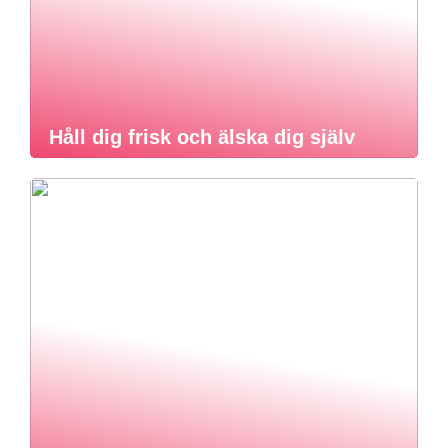
Håll dig frisk och älska dig själv