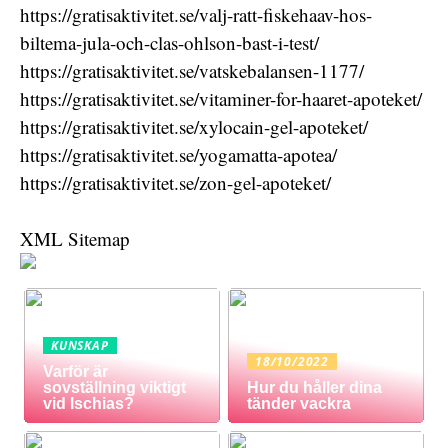
https://gratisaktivitet.se/valj-ratt-fiskehaav-hos-
biltema-jula-och-clas-ohlson-bast-i-test/
https://gratisaktivitet.se/vatskebalansen-1177/
https://gratisaktivitet.se/vitaminer-for-haaret-apoteket/
https://gratisaktivitet.se/xylocain-gel-apoteket/
https://gratisaktivitet.se/yogamatta-apotea/
https://gratisaktivitet.se/zon-gel-apoteket/
XML Sitemap
KUNSKAP
18/10/2022
Varför är
sovställning viktigt
Hur du håller dina
vid Ischias?
tänder vackra