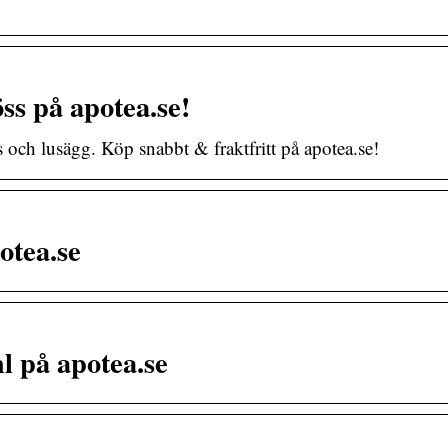
ss på apotea.se!
 och lusägg. Köp snabbt & fraktfritt på apotea.se!
tea.se
 på apotea.se