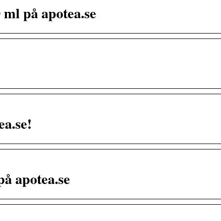
 ml på apotea.se
a.se!
å apotea.se