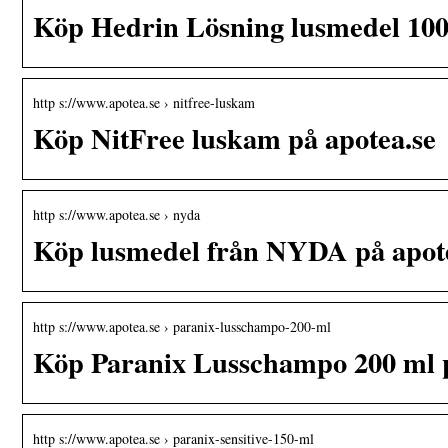
Köp Hedrin Lösning lusmedel 100
http s://www.apotea.se › nitfree-luskam
Köp NitFree luskam på apotea.se
http s://www.apotea.se › nyda
Köp lusmedel från NYDA på apote
http s://www.apotea.se › paranix-lusschampo-200-ml
Köp Paranix Lusschampo 200 ml p
http s://www.apotea.se › paranix-sensitive-150-ml