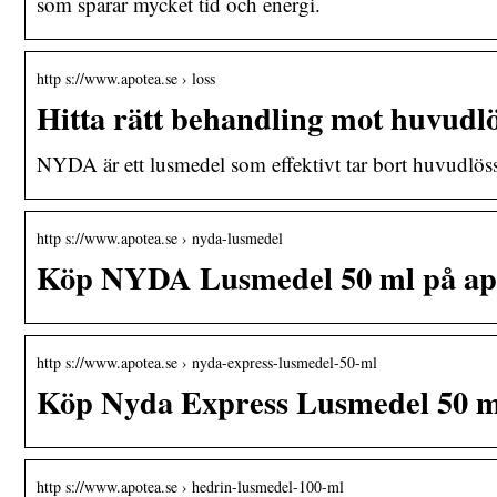
som sparar mycket tid och energi.
http s://www.apotea.se › loss
Hitta rätt behandling mot huvudlö
NYDA är ett lusmedel som effektivt tar bort huvudlöss
http s://www.apotea.se › nyda-lusmedel
Köp NYDA Lusmedel 50 ml på apo
http s://www.apotea.se › nyda-express-lusmedel-50-ml
Köp Nyda Express Lusmedel 50 ml
http s://www.apotea.se › hedrin-lusmedel-100-ml