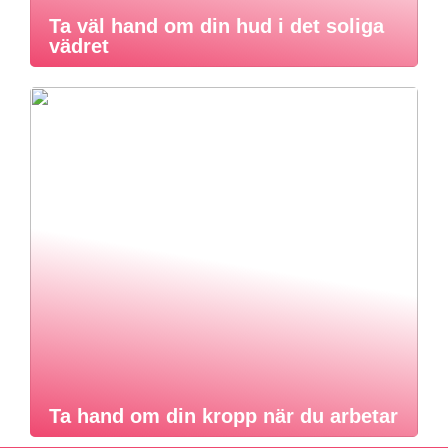
Ta väl hand om din hud i det soliga
vädret
Ta hand om din kropp när du arbetar