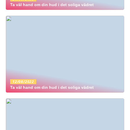
Ta väl hand om din hud i det soliga vädret
12/08/2022
Ta väl hand om din hud i det soliga vädret