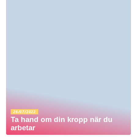
26/07/2022
Ta hand om din kropp när du
arbetar