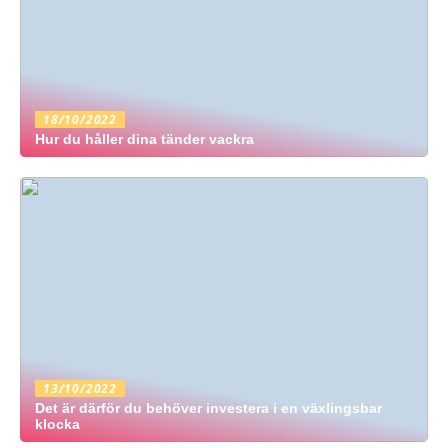
18/10/2022
Hur du håller dina tänder vackra
13/10/2022
Det är därför du behöver investera i en växlingsbar
klocka