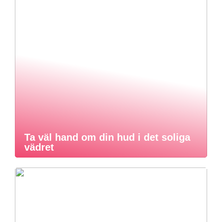
Ta väl hand om din hud i det soliga
vädret