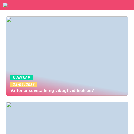
KUNSKAP
25/05/2023
Varför är sovställning viktigt vid Ischias?