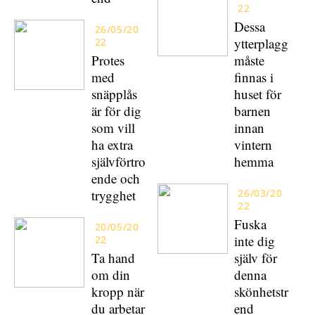
22
Dessa
26/05/20
ytterplagg
22
Protes
måste
med
finnas i
snäpplås
huset för
är för dig
barnen
som vill
innan
ha extra
vintern
självförtro
hemma
ende och
trygghet
26/03/20
22
Fuska
20/05/20
inte dig
22
Ta hand
själv för
om din
denna
kropp när
skönhetstr
du arbetar
end