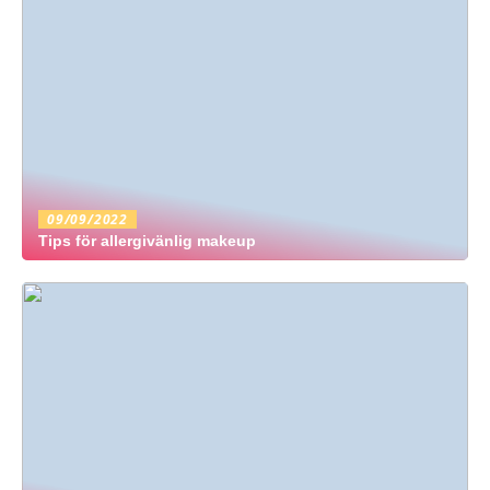
09/09/2022
Tips för allergivänlig makeup