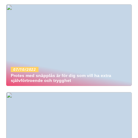
07/10/2022
Protes med snäpplås är för dig som vill ha extra
självförtroende och trygghet