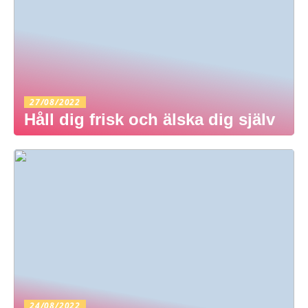
27/08/2022
Håll dig frisk och älska dig själv
24/08/2022