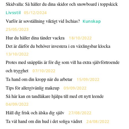
Skidvalla: Så håller du dina skidor och snowboard i toppskick
Livsstil
05/12/2024
Varför är sovställning viktigt vid Ischias?
Kunskap
25/05/2023
Hur du håller dina tänder vackra
18/10/2022
Det är därför du behöver investera i en växlingsbar klocka
13/10/2022
Protes med snäpplås är för dig som vill ha extra självförtroende
och trygghet
07/10/2022
Ta hand om din kropp när du arbetar
15/09/2022
Tips för allergivänlig makeup
09/09/2022
Så här kan en tandläkare hjälpa till med ett nytt leende
04/09/2022
Håll dig frisk och älska dig själv
27/08/2022
Ta väl hand om din hud i det soliga vädret
24/08/2022