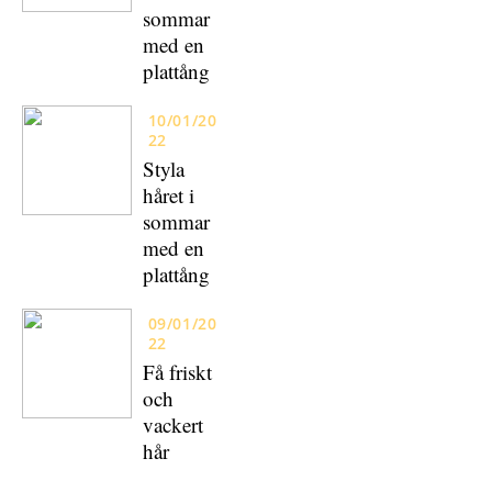
sommar
med en
plattång
10/01/20
22
Styla
håret i
sommar
med en
plattång
09/01/20
22
Få friskt
och
vackert
hår