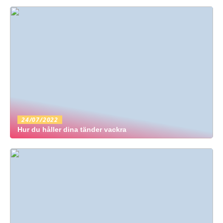
24/07/2022
Hur du håller dina tänder vackra