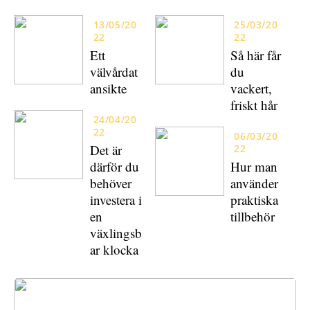
13/05/20
25/03/20
22
22
Ett
Så här får
välvårdat
du
ansikte
vackert,
friskt hår
24/04/20
22
06/03/20
Det är
22
därför du
Hur man
behöver
använder
investera i
praktiska
en
tillbehör
växlingsb
ar klocka