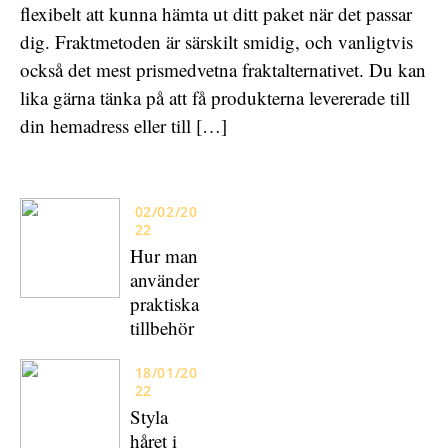
flexibelt att kunna hämta ut ditt paket när det passar
dig. Fraktmetoden är särskilt smidig, och vanligtvis
också det mest prismedvetna fraktalternativet. Du kan
lika gärna tänka på att få produkterna levererade till
din hemadress eller till […]
02/02/20
22
Hur man
använder
praktiska
tillbehör
18/01/20
22
Styla
håret i