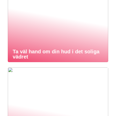
Ta väl hand om din hud i det soliga
vädret