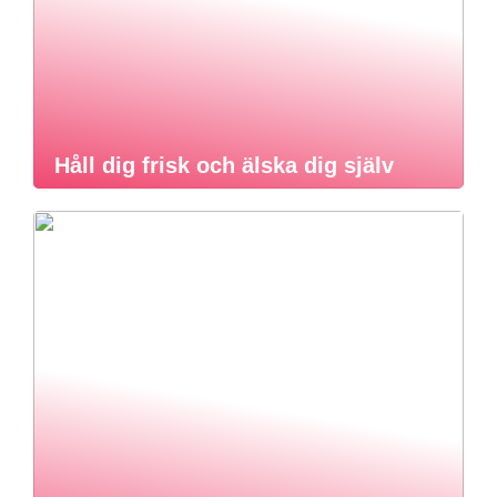
Håll dig frisk och älska dig själv