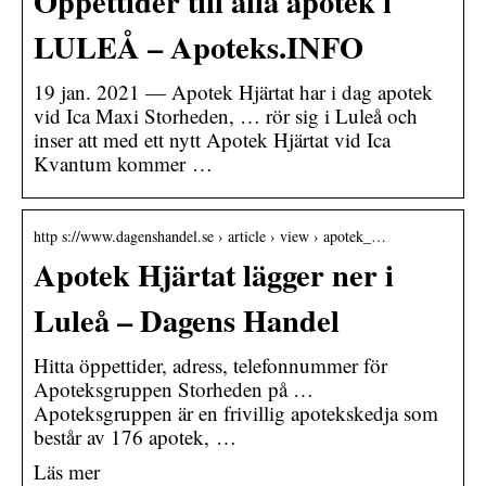
Öppettider till alla apotek i
LULEÅ – Apoteks.INFO
19 jan. 2021 — Apotek Hjärtat har i dag apotek
vid Ica Maxi Storheden, … rör sig i Luleå och
inser att med ett nytt Apotek Hjärtat vid Ica
Kvantum kommer …
http s://www.dagenshandel.se › article › view › apotek_…
Apotek Hjärtat lägger ner i
Luleå – Dagens Handel
Hitta öppettider, adress, telefonnummer för
Apoteksgruppen Storheden på …
Apoteksgruppen är en frivillig apotekskedja som
består av 176 apotek, …
Läs mer