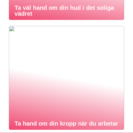
Ta väl hand om din hud i det soliga
vädret
Ta hand om din kropp när du arbetar