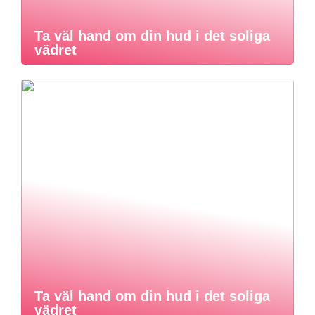
Ta väl hand om din hud i det soliga
vädret
Ta väl hand om din hud i det soliga
vädret