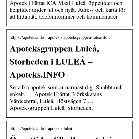
Apotek Hjärtat ICA Maxi Luleå, öppettider och
helgtider under jul och nyår. Adress och karta för
att hitta rätt, telefonnummer och kommentarer
http s://apoteks.info › apotek › apoteksgruppen-luleå-sto…
Apoteksgruppen Luleå,
Storheden i LULEÅ –
Apoteks.INFO
Se vilka apotek som är närmast dig. Snabbt och
enkelt. … Apotek Hjärtat Björkskatans
Vårdcentral, Luleå. Höstvägen 7 …
Apoteksgruppen Luleå, Storheden.
http s://apoteks.info › apotek › luleå