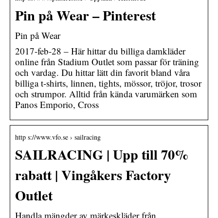
Pin på Wear – Pinterest
Pin på Wear
2017-feb-28 – Här hittar du billiga damkläder
online från Stadium Outlet som passar för träning
och vardag. Du hittar lätt din favorit bland våra
billiga t-shirts, linnen, tights, mössor, tröjor, trosor
och strumpor. Alltid från kända varumärken som
Panos Emporio, Cross
http s://www.vfo.se › sailracing
SAILRACING | Upp till 70%
rabatt | Vingåkers Factory
Outlet
Handla mängder av märkeskläder från