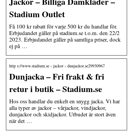
Jackor – Billiga Damkläder –
Stadium Outlet
Få 100 kr rabatt för varje 500 kr du handlar för.
Erbjudandet gäller på stadium.se t.o.m. den 22/2
2023. Erbjudandet gäller på samtliga priser, dock
ej på …
http s://www.stadium.se › jackor › dunjackor.se29930967
Dunjacka – Fri frakt & fri
retur i butik – Stadium.se
Hos oss handlar du enkelt en snygg jacka. Vi har
alla typer av jackor – vårjackor, vindjackor,
dunjackor och skidjackor. Utbudet är stort även
när det …