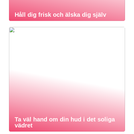
Håll dig frisk och älska dig själv
Ta väl hand om din hud i det soliga
vädret