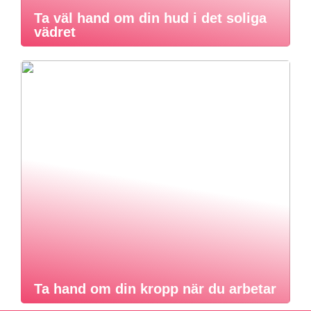
Ta väl hand om din hud i det soliga
vädret
Ta hand om din kropp när du arbetar