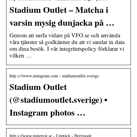
Stadium Outlet – Matcha i
varsin mysig dunjacka på …
Genom att surfa vidare på VFO.se och använda
våra tjänster så godkänner du att vi samlar in data
om dina besök. I vår integritetspolicy förklarar vi
vilken …
http s://www.instagram.com › stadiumoutlet.sverige
Stadium Outlet
(@stadiumoutlet.sverige) •
Instagram photos …
http s://www.pinterest.se › Upptäck › Herrmode