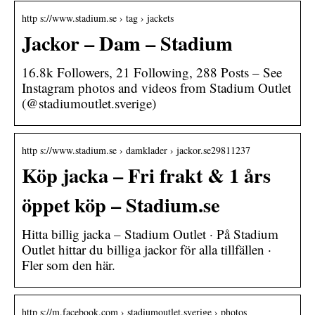
http s://www.stadium.se › tag › jackets
Jackor – Dam – Stadium
16.8k Followers, 21 Following, 288 Posts – See
Instagram photos and videos from Stadium Outlet
(@stadiumoutlet.sverige)
http s://www.stadium.se › damklader › jackor.se29811237
Köp jacka – Fri frakt & 1 års
öppet köp – Stadium.se
Hitta billig jacka – Stadium Outlet · På Stadium
Outlet hittar du billiga jackor för alla tillfällen ·
Fler som den här.
http s://m.facebook.com › stadiumoutlet.sverige › photos