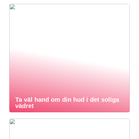
Ta väl hand om din hud i det soliga
vädret