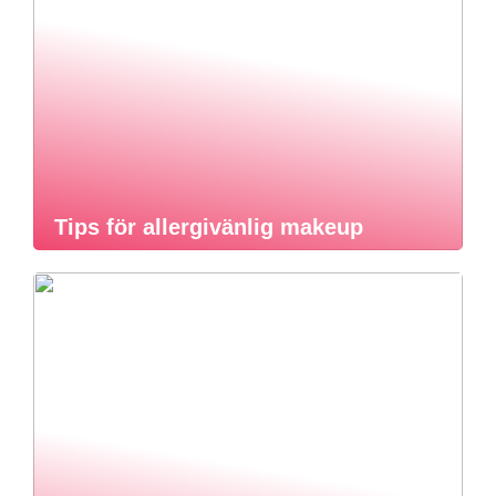
Tips för allergivänlig makeup