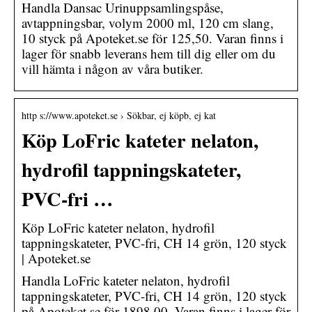
Handla Dansac Urinuppsamlingspåse,
avtappningsbar, volym 2000 ml, 120 cm slang,
10 styck på Apoteket.se för 125,50. Varan finns i
lager för snabb leverans hem till dig eller om du
vill hämta i någon av våra butiker.
http s://www.apoteket.se › Sökbar, ej köpb, ej kat
Köp LoFric kateter nelaton,
hydrofil tappningskateter,
PVC-fri …
Köp LoFric kateter nelaton, hydrofil
tappningskateter, PVC-fri, CH 14 grön, 120 styck
| Apoteket.se
Handla LoFric kateter nelaton, hydrofil
tappningskateter, PVC-fri, CH 14 grön, 120 styck
på Apoteket.se för 1898,00. Varan finns i lager för