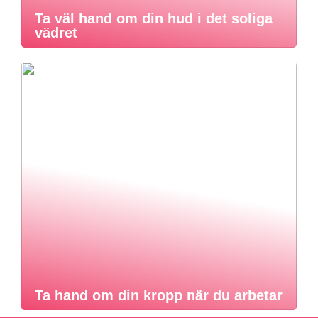
Ta väl hand om din hud i det soliga
vädret
Ta hand om din kropp när du arbetar