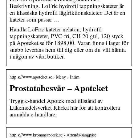
Beskrivning. LoFric hydrofil tappningskateter är
en klassiska hydrofil lågfriktionskateter. Det är en
kateter som passar …
Handla LoFric kateter nelaton, hydrofil
tappningskateter, PVC-fri, CH 20 gul, 120 styck
på Apoteket.se för 1898,00. Varan finns i lager för
snabb leverans hem till dig eller om du vill hämta
i någon av våra butiker.
http s://www.apoteket.se › Meny › Intim
Prostatabesvär – Apoteket
Trygg e-handel Apotek med tillstånd av
Läkemedelsverket Klicka här för att kontrollera
anmälda e-handlare.
http s://www.kronansapotek.se › Attends-sängpåse