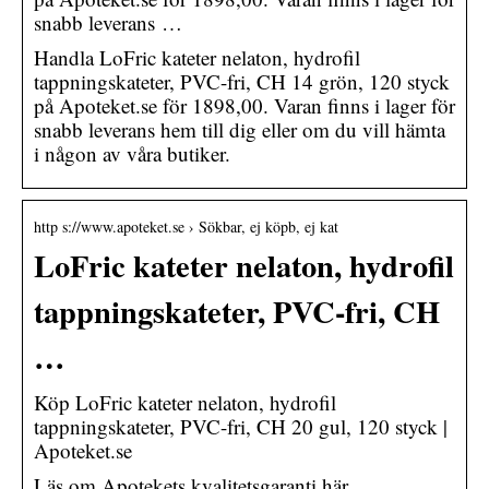
snabb leverans …
Handla LoFric kateter nelaton, hydrofil
tappningskateter, PVC-fri, CH 14 grön, 120 styck
på Apoteket.se för 1898,00. Varan finns i lager för
snabb leverans hem till dig eller om du vill hämta
i någon av våra butiker.
http s://www.apoteket.se › Sökbar, ej köpb, ej kat
LoFric kateter nelaton, hydrofil
tappningskateter, PVC-fri, CH
…
Köp LoFric kateter nelaton, hydrofil
tappningskateter, PVC-fri, CH 20 gul, 120 styck |
Apoteket.se
Läs om Apotekets kvalitetsgaranti här.