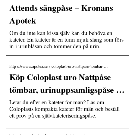
Attends sängpåse – Kronans
Apotek
Om du inte kan kissa själv kan du behöva en
kateter. En kateter är en tunn mjuk slang som förs
in i urinblåsan och tömmer den på urin.
http s://www.apotea.se › coloplast-uro-nattpase-tombar-…
Köp Coloplast uro Nattpåse
tömbar, urinuppsamligspåse …
Letar du efter en kateter för män? Läs om
Coloplasts kompakta kateter för män och beställ
ett prov på en självkateteriseringspåse.