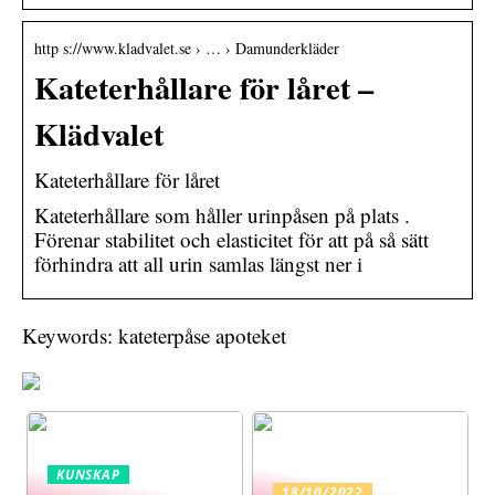
http s://www.kladvalet.se › … › Damunderkläder
Kateterhållare för låret –
Klädvalet
Kateterhållare för låret
Kateterhållare som håller urinpåsen på plats .
Förenar stabilitet och elasticitet för att på så sätt
förhindra att all urin samlas längst ner i
Keywords: kateterpåse apoteket
KUNSKAP
18/10/2022