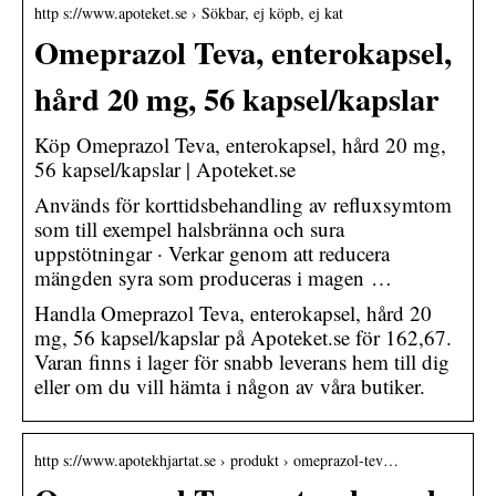
http s://www.apoteket.se › Sökbar, ej köpb, ej kat
Omeprazol Teva, enterokapsel,
hård 20 mg, 56 kapsel/kapslar
Köp Omeprazol Teva, enterokapsel, hård 20 mg,
56 kapsel/kapslar | Apoteket.se
Används för korttidsbehandling av refluxsymtom
som till exempel halsbränna och sura
uppstötningar · Verkar genom att reducera
mängden syra som produceras i magen …
Handla Omeprazol Teva, enterokapsel, hård 20
mg, 56 kapsel/kapslar på Apoteket.se för 162,67.
Varan finns i lager för snabb leverans hem till dig
eller om du vill hämta i någon av våra butiker.
http s://www.apotekhjartat.se › produkt › omeprazol-tev…