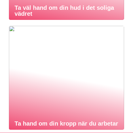
Ta väl hand om din hud i det soliga
vädret
Ta hand om din kropp när du arbetar