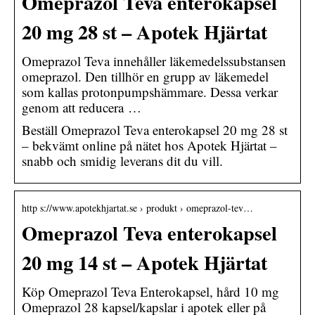
Omeprazol Teva enterokapsel
20 mg 28 st – Apotek Hjärtat
Omeprazol Teva innehåller läkemedelssubstansen
omeprazol. Den tillhör en grupp av läkemedel
som kallas protonpumpshämmare. Dessa verkar
genom att reducera …
Beställ Omeprazol Teva enterokapsel 20 mg 28 st
– bekvämt online på nätet hos Apotek Hjärtat –
snabb och smidig leverans dit du vill.
http s://www.apotekhjartat.se › produkt › omeprazol-tev…
Omeprazol Teva enterokapsel
20 mg 14 st – Apotek Hjärtat
Köp Omeprazol Teva Enterokapsel, hård 10 mg
Omeprazol 28 kapsel/kapslar i apotek eller på