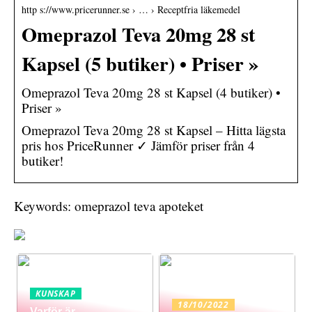
http s://www.pricerunner.se › … › Receptfria läkemedel
Omeprazol Teva 20mg 28 st
Kapsel (5 butiker) • Priser »
Omeprazol Teva 20mg 28 st Kapsel (4 butiker) •
Priser »
Omeprazol Teva 20mg 28 st Kapsel – Hitta lägsta
pris hos PriceRunner ✓ Jämför priser från 4
butiker!
Keywords: omeprazol teva apoteket
KUNSKAP
18/10/2022
Varför är