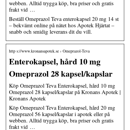
webben. Alltid trygga köp, bra priser och gratis
frakt vid …
Beställ Omeprazol Teva enterokapsel 20 mg 14 st
– bekvämt online på nätet hos Apotek Hjärtat –
snabb och smidig leverans dit du vill.
http s://www.kronansapotek.se › Omeprazol-Teva
Enterokapsel, hård 10 mg
Omeprazol 28 kapsel/kapslar
Köp Omeprazol Teva Enterokapsel, hård 10 mg
Omeprazol 28 kapsel/kapslar på Kronans Apotek |
Kronans Apotek
Köp Omeprazol Teva Enterokapsel, hård 20 mg
Omeprazol 56 kapsel/kapslar i apotek eller på
webben. Alltid trygga köp, bra priser och gratis
frakt vid …