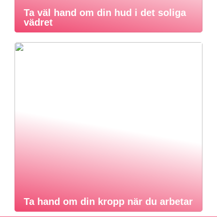
Ta väl hand om din hud i det soliga
vädret
Ta hand om din kropp när du arbetar