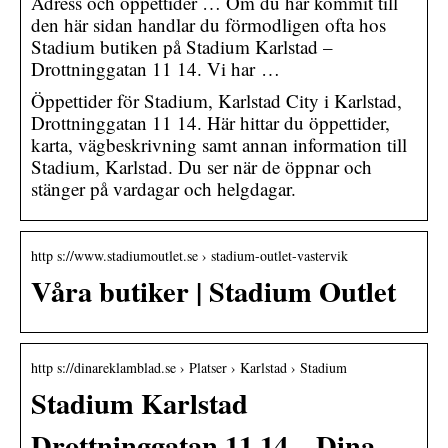
Adress och öppettider … Om du har kommit till
den här sidan handlar du förmodligen ofta hos
Stadium butiken på Stadium Karlstad –
Drottninggatan 11 14. Vi har …
Öppettider för Stadium, Karlstad City i Karlstad,
Drottninggatan 11 14. Här hittar du öppettider,
karta, vägbeskrivning samt annan information till
Stadium, Karlstad. Du ser när de öppnar och
stänger på vardagar och helgdagar.
http s://www.stadiumoutlet.se › stadium-outlet-vastervik
Våra butiker | Stadium Outlet
http s://dinareklamblad.se › Platser › Karlstad › Stadium
Stadium Karlstad
Drottninggatan 11 14 – Dina