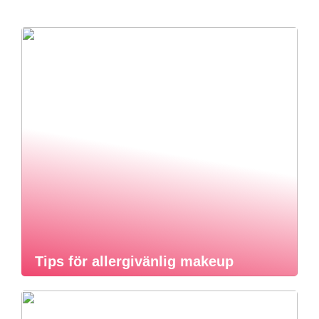
Tips för allergivänlig makeup